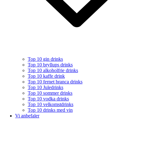
Top 10 gin drinks
Top 10 bryllups drinks
Top 10 alkoholfrie drinks
Top 10 kaffe drink
Top 10 fernet branca drinks
Top 10 Juledrinks
Top 10 sommer drinks
Top 10 vodka drinks
Top 10 velkomstdrinks
Top 10 drinks med vin
Vi anbefaler