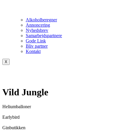
Alkoholberegner
Annoncering
Nyhedsbrev
Samarbejdspartnere
Gode Link
Bliv partner
Kontakt
X
Vild Jungle
Heliumballoner
Earlybird
Ginbutikken