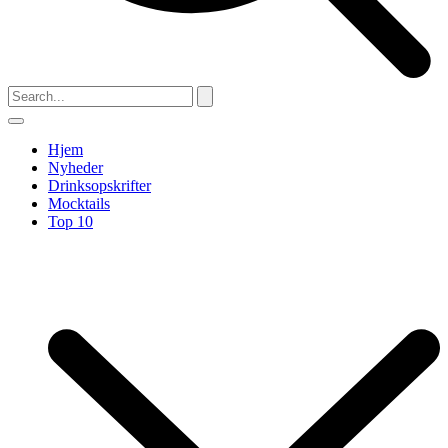
Hjem
Nyheder
Drinksopskrifter
Mocktails
Top 10