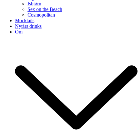
Isbjørn
Sex on the Beach
Cosmopolitan
Mocktails
Nytårs drinks
Om