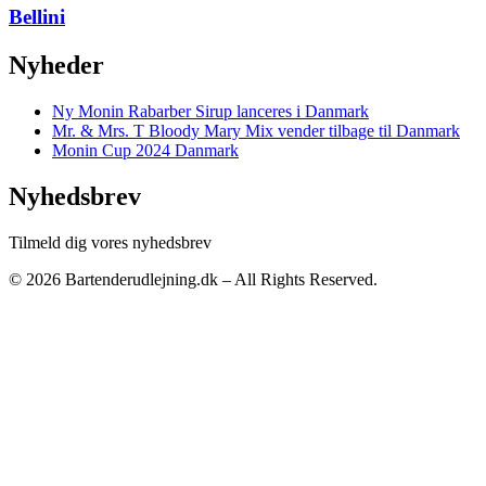
Bellini
Nyheder
Ny Monin Rabarber Sirup lanceres i Danmark
Mr. & Mrs. T Bloody Mary Mix vender tilbage til Danmark
Monin Cup 2024 Danmark
Nyhedsbrev
Tilmeld dig vores nyhedsbrev
© 2026 Bartenderudlejning.dk – All Rights Reserved.
Privatlivspolitik
|
Bliv annoncør
|
Kontakt os