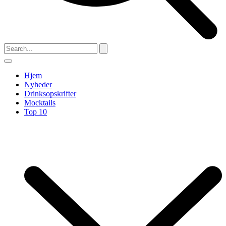
Hjem
Nyheder
Drinksopskrifter
Mocktails
Top 10