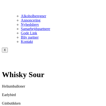
Alkoholberegner
Annoncering
Nyhedsbrev
Samarbejdspartnere
Gode Link
Bliv partner
Kontakt
X
Whisky Sour
Heliumballoner
Earlybird
Ginbutikken