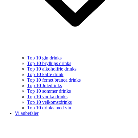
Top 10 gin drinks
Top 10 bryllups drinks
Top 10 alkoholfrie drinks
Top 10 kaffe drink
Top 10 fernet branca drinks
Top 10 Juledrinks
Top 10 sommer drinks
Top 10 vodka drinks
Top 10 velkomstdrinks
Top 10 drinks med vin
Vi anbefaler