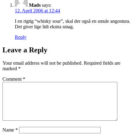
Mads
says:
12. April 2006 at 12:44
I en rigtig “whisky sour”, skal der også en smule angostura.
Det giver lige lidt ekstra smag.
Reply
Leave a Reply
Your email address will not be published.
Required fields are
marked
*
Comment
*
Name
*