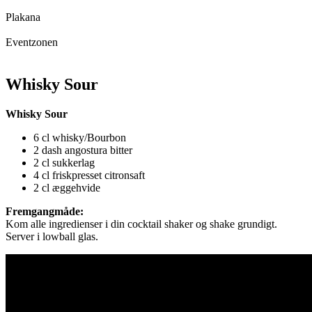
Plakana
Eventzonen
Whisky Sour
Whisky Sour
6 cl whisky/Bourbon
2 dash angostura bitter
2 cl sukkerlag
4 cl friskpresset citronsaft
2 cl æggehvide
Fremgangmåde:
Kom alle ingredienser i din cocktail shaker og shake grundigt.
Server i lowball glas.