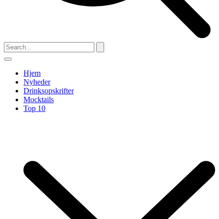
Hjem
Nyheder
Drinksopskrifter
Mocktails
Top 10