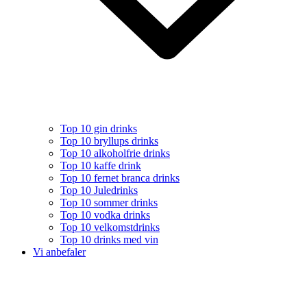
Top 10 gin drinks
Top 10 bryllups drinks
Top 10 alkoholfrie drinks
Top 10 kaffe drink
Top 10 fernet branca drinks
Top 10 Juledrinks
Top 10 sommer drinks
Top 10 vodka drinks
Top 10 velkomstdrinks
Top 10 drinks med vin
Vi anbefaler