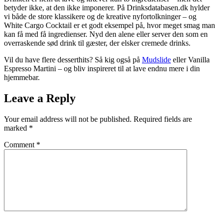
betyder ikke, at den ikke imponerer. På
Drinksdatabasen.dk
hylder
vi både de store klassikere og de kreative nyfortolkninger – og
White Cargo Cocktail
er et godt eksempel på, hvor meget smag man
kan få med få ingredienser. Nyd den alene eller server den som en
overraskende sød drink til gæster, der elsker
cremede drinks
.
Vil du have flere desserthits? Så kig også på
Mudslide
eller
Vanilla
Espresso Martini
– og bliv inspireret til at lave endnu mere i din
hjemmebar.
Leave a Reply
Your email address will not be published.
Required fields are
marked
*
Comment
*