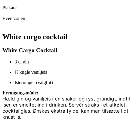
Plakana
Eventzonen
White cargo cocktail
White Cargo Cocktail
3 cl gin
½ kugle vaniljeis
Isterninger (valgfrit)
Fremgangsmåde:
Hæld gin og vaniljeis i en shaker og ryst grundigt, indtil
isen er smeltet ind i drinken. Servér straks i et afkølet
cocktailglas. Ønskes ekstra fylde, kan man tilsætte lidt
knust is.