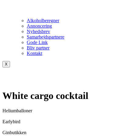
Alkoholberegner
Annoncering
Nyhedsbrev
Samarbejdspartnere
Gode Link
Bliv partner
Kontakt
X
White cargo cocktail
Heliumballoner
Earlybird
Ginbutikken