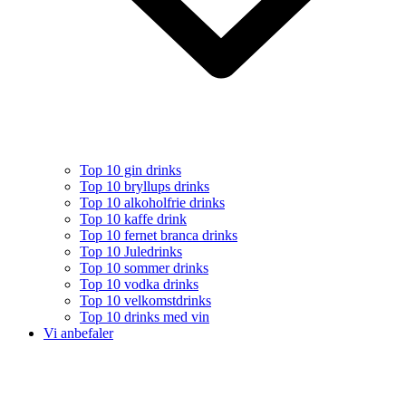
Top 10 gin drinks
Top 10 bryllups drinks
Top 10 alkoholfrie drinks
Top 10 kaffe drink
Top 10 fernet branca drinks
Top 10 Juledrinks
Top 10 sommer drinks
Top 10 vodka drinks
Top 10 velkomstdrinks
Top 10 drinks med vin
Vi anbefaler