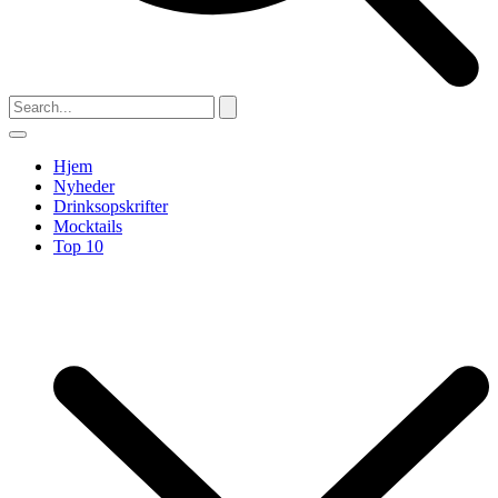
Hjem
Nyheder
Drinksopskrifter
Mocktails
Top 10