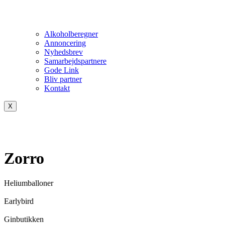
Alkoholberegner
Annoncering
Nyhedsbrev
Samarbejdspartnere
Gode Link
Bliv partner
Kontakt
X
Zorro
Heliumballoner
Earlybird
Ginbutikken