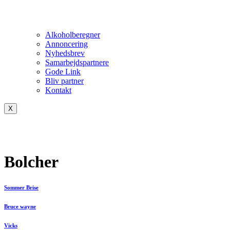
Alkoholberegner
Annoncering
Nyhedsbrev
Samarbejdspartnere
Gode Link
Bliv partner
Kontakt
X
Bolcher
Sommer Brise
Bruce wayne
Vicks