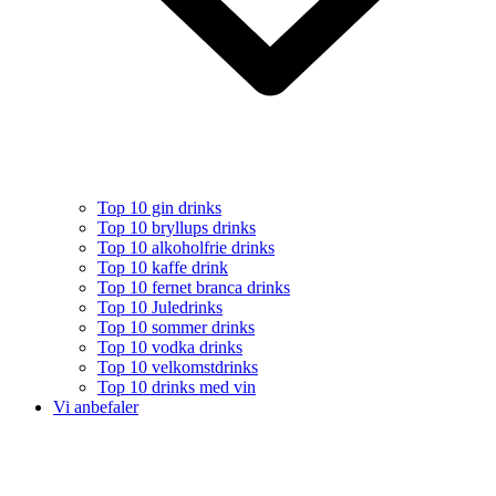
Top 10 gin drinks
Top 10 bryllups drinks
Top 10 alkoholfrie drinks
Top 10 kaffe drink
Top 10 fernet branca drinks
Top 10 Juledrinks
Top 10 sommer drinks
Top 10 vodka drinks
Top 10 velkomstdrinks
Top 10 drinks med vin
Vi anbefaler