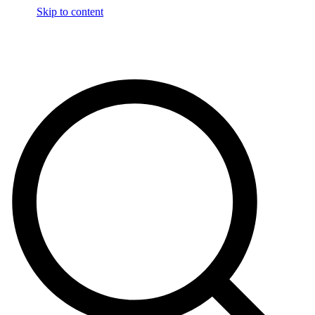
Skip to content