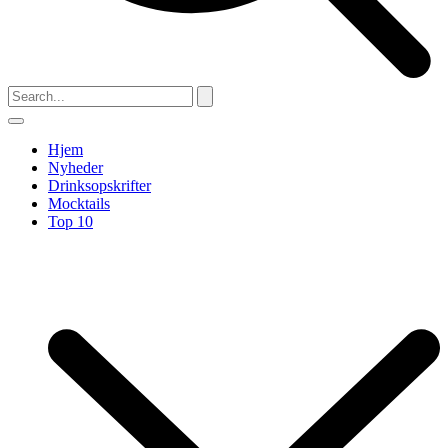
Hjem
Nyheder
Drinksopskrifter
Mocktails
Top 10