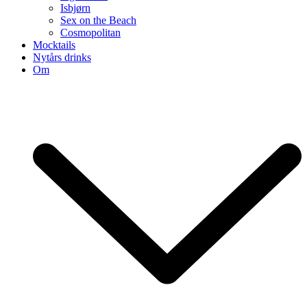
Isbjørn
Sex on the Beach
Cosmopolitan
Mocktails
Nytårs drinks
Om