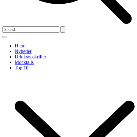
Hjem
Nyheder
Drinksopskrifter
Mocktails
Top 10