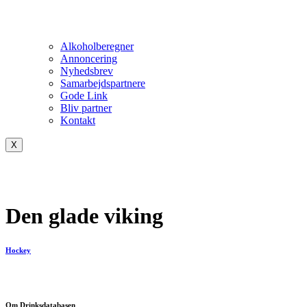
Alkoholberegner
Annoncering
Nyhedsbrev
Samarbejdspartnere
Gode Link
Bliv partner
Kontakt
X
Den glade viking
Hockey
Om Drinksdatabasen