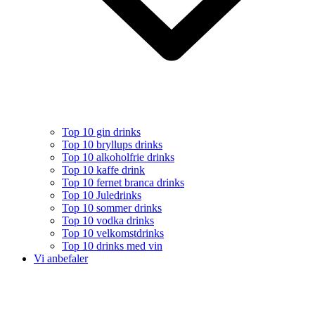
Top 10 gin drinks
Top 10 bryllups drinks
Top 10 alkoholfrie drinks
Top 10 kaffe drink
Top 10 fernet branca drinks
Top 10 Juledrinks
Top 10 sommer drinks
Top 10 vodka drinks
Top 10 velkomstdrinks
Top 10 drinks med vin
Vi anbefaler