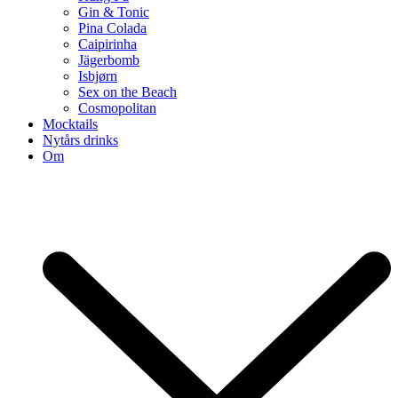
Gin & Tonic
Pina Colada
Caipirinha
Jägerbomb
Isbjørn
Sex on the Beach
Cosmopolitan
Mocktails
Nytårs drinks
Om