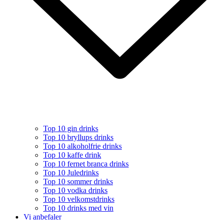
Top 10 gin drinks
Top 10 bryllups drinks
Top 10 alkoholfrie drinks
Top 10 kaffe drink
Top 10 fernet branca drinks
Top 10 Juledrinks
Top 10 sommer drinks
Top 10 vodka drinks
Top 10 velkomstdrinks
Top 10 drinks med vin
Vi anbefaler