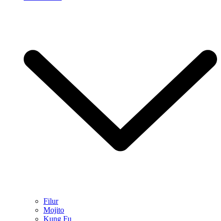
Filur
Mojito
Kung Fu