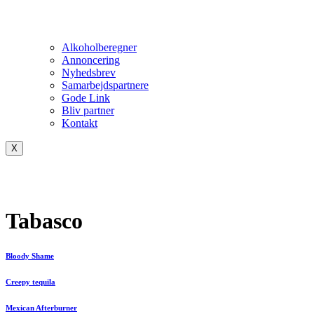
Alkoholberegner
Annoncering
Nyhedsbrev
Samarbejdspartnere
Gode Link
Bliv partner
Kontakt
X
Tabasco
Bloody Shame
Creepy tequila
Mexican Afterburner