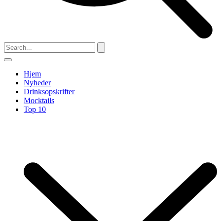
Hjem
Nyheder
Drinksopskrifter
Mocktails
Top 10