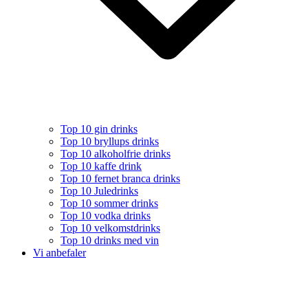
Top 10 gin drinks
Top 10 bryllups drinks
Top 10 alkoholfrie drinks
Top 10 kaffe drink
Top 10 fernet branca drinks
Top 10 Juledrinks
Top 10 sommer drinks
Top 10 vodka drinks
Top 10 velkomstdrinks
Top 10 drinks med vin
Vi anbefaler