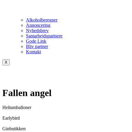
Alkoholberegner
Annoncering
Nyhedsbrev
Samarbejdspartnere
Gode Link
Bliv partner
Kontakt
X
Fallen angel
Heliumballoner
Earlybird
Ginbutikken