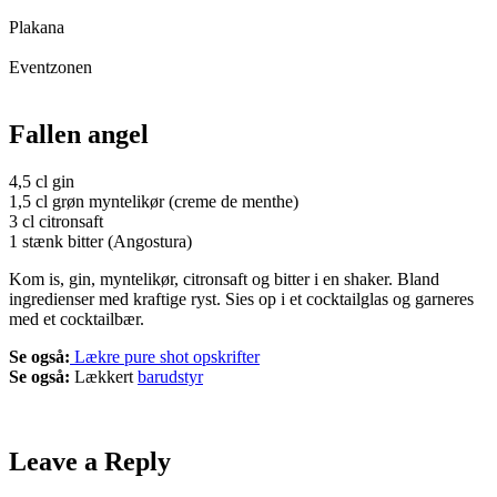
Plakana
Eventzonen
Fallen angel
4,5 cl gin
1,5 cl grøn myntelikør (creme de menthe)
3 cl citronsaft
1 stænk bitter (Angostura)
Kom is, gin, myntelikør, citronsaft og bitter i en shaker. Bland
ingredienser med kraftige ryst. Sies op i et cocktailglas og garneres
med et cocktailbær.
Se også:
Lækre pure shot opskrifter
Se også:
Lækkert
barudstyr
Leave a Reply