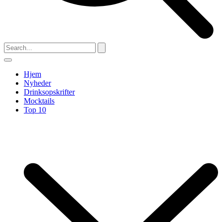
Hjem
Nyheder
Drinksopskrifter
Mocktails
Top 10