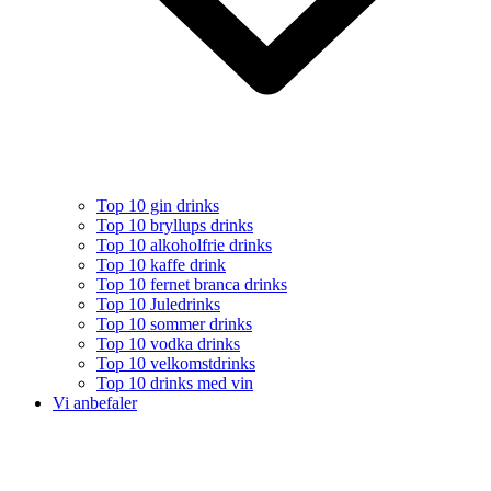
Top 10 gin drinks
Top 10 bryllups drinks
Top 10 alkoholfrie drinks
Top 10 kaffe drink
Top 10 fernet branca drinks
Top 10 Juledrinks
Top 10 sommer drinks
Top 10 vodka drinks
Top 10 velkomstdrinks
Top 10 drinks med vin
Vi anbefaler