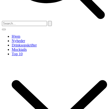
Hjem
Nyheder
Drinksopskrifter
Mocktails
Top 10