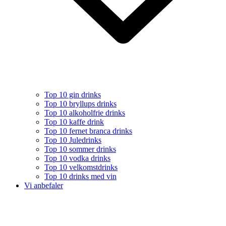
Top 10 gin drinks
Top 10 bryllups drinks
Top 10 alkoholfrie drinks
Top 10 kaffe drink
Top 10 fernet branca drinks
Top 10 Juledrinks
Top 10 sommer drinks
Top 10 vodka drinks
Top 10 velkomstdrinks
Top 10 drinks med vin
Vi anbefaler