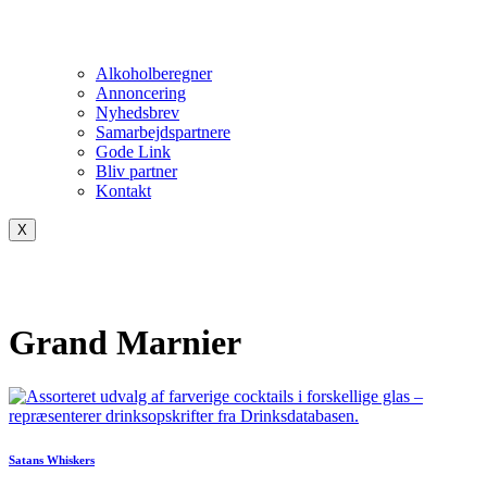
Alkoholberegner
Annoncering
Nyhedsbrev
Samarbejdspartnere
Gode Link
Bliv partner
Kontakt
X
Grand Marnier
Satans Whiskers