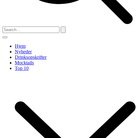
Hjem
Nyheder
Drinksopskrifter
Mocktails
Top 10