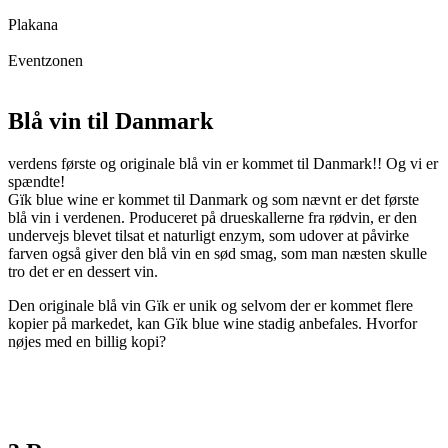
Plakana
Eventzonen
Blå vin til Danmark
verdens første og originale blå vin er kommet til Danmark!! Og vi er
spændte!
Gïk blue wine er kommet til Danmark og som nævnt er det første
blå vin i verdenen. Produceret på drueskallerne fra rødvin, er den
undervejs blevet tilsat et naturligt enzym, som udover at påvirke
farven også giver den blå vin en sød smag, som man næsten skulle
tro det er en dessert vin.
Den originale blå vin Gïk er unik og selvom der er kommet flere
kopier på markedet, kan Gïk blue wine stadig anbefales. Hvorfor
nøjes med en billig kopi?