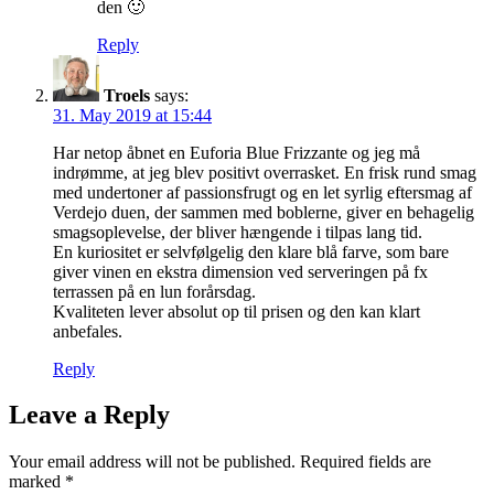
den 🙂
Reply
Troels
says:
31. May 2019 at 15:44
Har netop åbnet en Euforia Blue Frizzante og jeg må
indrømme, at jeg blev positivt overrasket. En frisk rund smag
med undertoner af passionsfrugt og en let syrlig eftersmag af
Verdejo duen, der sammen med boblerne, giver en behagelig
smagsoplevelse, der bliver hængende i tilpas lang tid.
En kuriositet er selvfølgelig den klare blå farve, som bare
giver vinen en ekstra dimension ved serveringen på fx
terrassen på en lun forårsdag.
Kvaliteten lever absolut op til prisen og den kan klart
anbefales.
Reply
Leave a Reply
Your email address will not be published.
Required fields are
marked
*