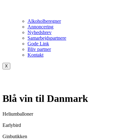
Alkoholberegner
Annoncering
Nyhedsbrev
Samarbejdspartnere
Gode Link
Bliv partner
Kontakt
X
Blå vin til Danmark
Heliumballoner
Earlybird
Ginbutikken