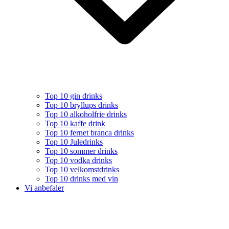
Top 10 gin drinks
Top 10 bryllups drinks
Top 10 alkoholfrie drinks
Top 10 kaffe drink
Top 10 fernet branca drinks
Top 10 Juledrinks
Top 10 sommer drinks
Top 10 vodka drinks
Top 10 velkomstdrinks
Top 10 drinks med vin
Vi anbefaler